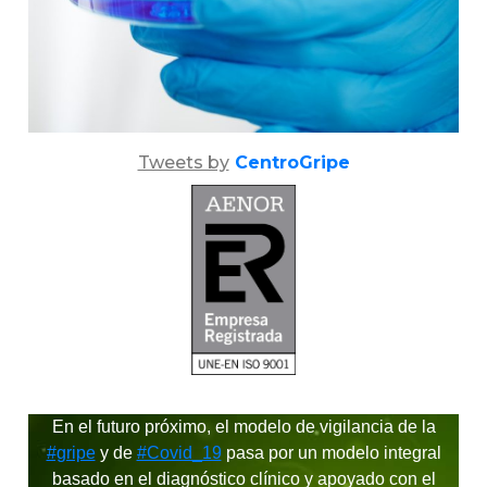
Tweets by
CentroGripe
En el futuro próximo, el modelo de vigilancia de la
#gripe
y de
#Covid_19
pasa por un modelo integral
basado en el diagnóstico clínico y apoyado con el